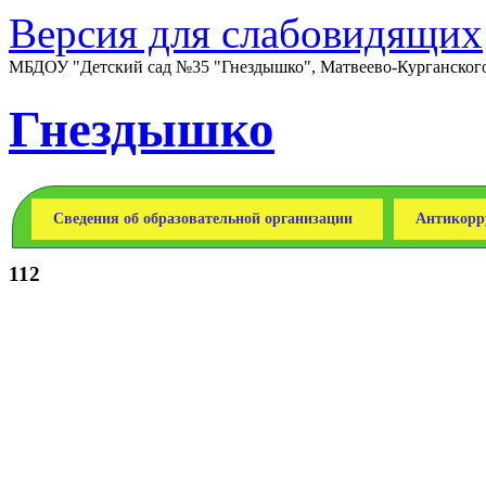
Версия для слабовидящих
МБДОУ "Детский сад №35 "Гнездышко", Матвеево-Курганского 
Гнездышко
Сведения об образовательной организации
Антикорр
112