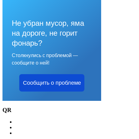
Не убран мусор, яма
на дороге, не горит
фонарь?
Столкнулись с проблемой —
сообщите о ней!
Сообщить о проблеме
QR