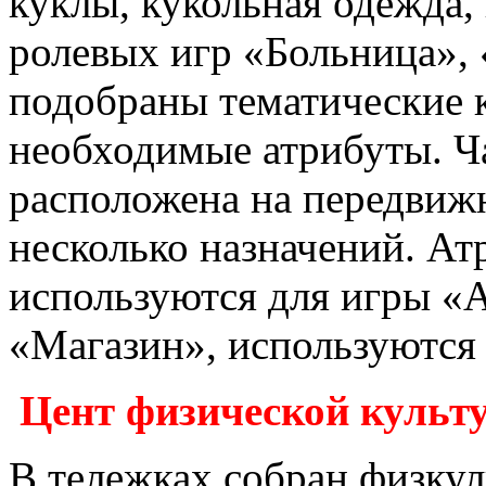
куклы, кукольная одежда,
ролевых игр «Больница»,
подобраны тематические 
необходимые атрибуты. Ча
расположена на передвиж
несколько назначений. А
используются для игры «
«Магазин», используются 
Цент физической культ
В тележках собран физкул