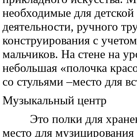
необходимые для детской
деятельности, ручного тр
конструирования с учетом
мальчиков. На стене на у
небольшая «полочка красо
со стульями –место для в
Музыкальный центр
Это полки для хранени
место для музицирования