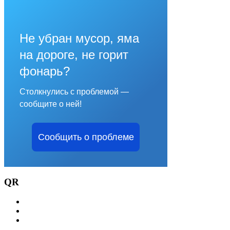
Не убран мусор, яма
на дороге, не горит
фонарь?
Столкнулись с проблемой —
сообщите о ней!
Сообщить о проблеме
QR