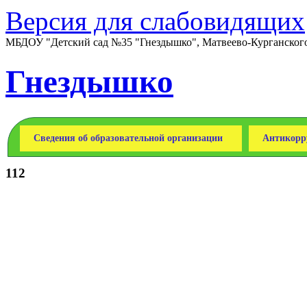
Версия для слабовидящих
МБДОУ "Детский сад №35 "Гнездышко", Матвеево-Курганского 
Гнездышко
Сведения об образовательной организации
Антикорр
112