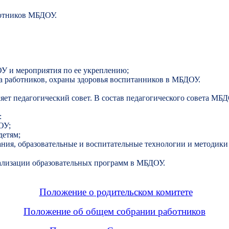
отников МБДОУ.
У и мероприятия по ее укреплению;
а работников, охраны здоровья воспитанников в МБДОУ.
т педагогический совет. В состав педагогического совета МБДО
:
ОУ;
детям;
ния, образовательные и воспитательные технологии и методики
еализации образовательных программ в МБДОУ.
Положение о
родительском комитете
Положение об общем собрании работников