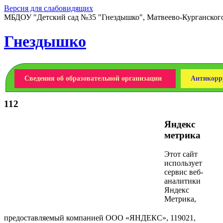
Версия для слабовидящих
МБДОУ "Детский сад №35 "Гнездышко", Матвеево-Курганского 
Гнездышко
Сведения об образовательной организации
Антикорр
112
Яндекс
метрика
Этот сайт
использует
сервис веб-
аналитики
Яндекс
Метрика,
предоставляемый компанией ООО «ЯНДЕКС», 119021,