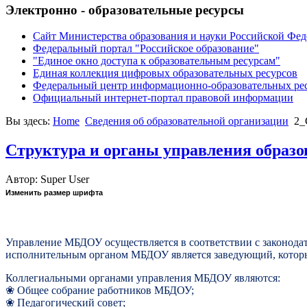
Электронно - образовательные ресурсы
Сайт Министерства образования и науки Российской Фе
Федеральный портал "Российское образование"
"Единое окно доступа к образовательным ресурсам"
Единая коллекция цифровых образовательных ресурсов
Федеральный центр информационно-образовательных ре
Официальный интернет-портал правовой информации
Вы здесь:
Home
Сведения об образовательной организации
2_
Структура и органы управления образо
Автор: Super User
Изменить размер шрифта
Управление МБДОУ осуществляется в соответствии с законода
исполнительным органом МБДОУ является заведующий, которы
Коллегиальными органами управления МБДОУ являются:
❀
Общее собрание работников МБДОУ;
❀
Педагогический совет;