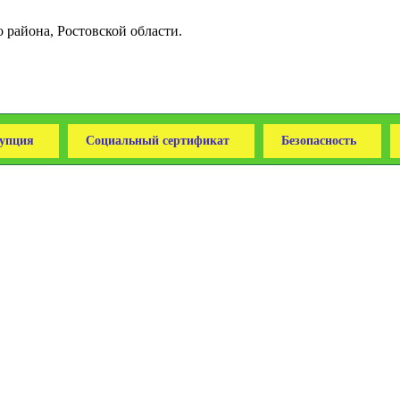
района, Ростовской области.
упция
Социальный сертификат
Безопасность