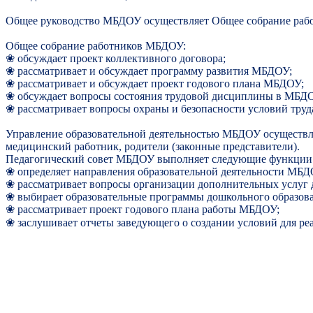
Общее руководство МБДОУ осуществляет Общее собрание раб
Общее собрание работников МБДОУ:
❀
обсуждает проект коллективного договора;
❀
рассматривает и обсуждает программу развития МБДОУ;
❀
рассматривает и обсуждает проект годового плана МБДОУ;
❀
обсуждает вопросы состояния трудовой дисциплины в МБДО
❀
рассматривает вопросы охраны и безопасности условий труд
Управление образовательной деятельностью МБДОУ осуществляе
медицинский работник, родители (законные представители).
Педагогический совет МБДОУ выполняет следующие функции
❀
определяет направления образовательной деятельности МБД
❀
рассматривает вопросы организации дополнительных услуг 
❀
выбирает образовательные программы дошкольного образова
❀
рассматривает проект годового плана работы МБДОУ;
❀
заслушивает отчеты заведующего о создании условий для р