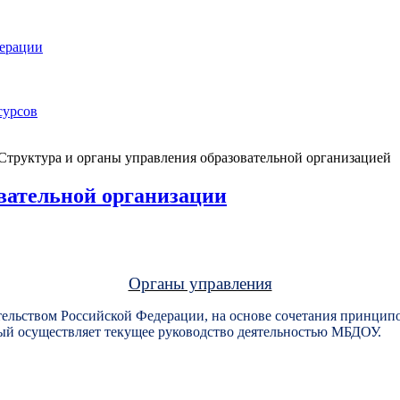
дерации
сурсов
Структура и органы управления образовательной организацией
вательной организации
Органы управления
тельством Российской Федерации, на основе сочетания принцип
й осуществляет текущее руководство деятельностью МБДОУ.