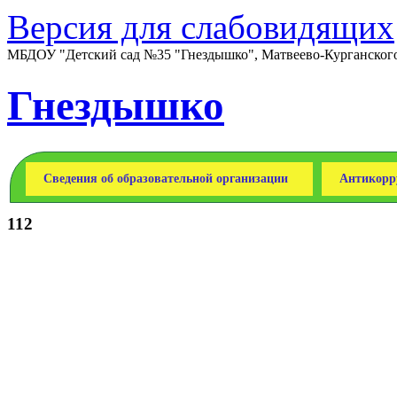
Версия для слабовидящих
МБДОУ "Детский сад №35 "Гнездышко", Матвеево-Курганского 
Гнездышко
Сведения об образовательной организации
Антикорр
112