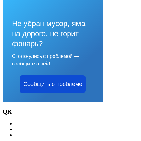
Не убран мусор, яма
на дороге, не горит
фонарь?
Столкнулись с проблемой —
сообщите о ней!
Сообщить о проблеме
QR