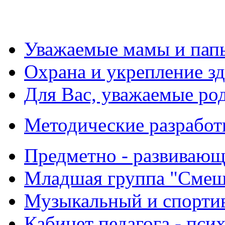
Уважаемые мамы и пап
Охрана и укрепление з
Для Вас, уважаемые ро
Методические разработ
Предметно - развиваю
Младшая группа "Смеш
Музыкальный и спорти
Кабинет педагога - пси