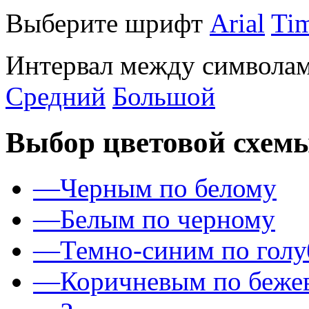
Выберите шрифт
Arial
Ti
Интервал между символам
Средний
Большой
Выбор цветовой схем
—
Черным по белому
—
Белым по черному
—
Темно-синим по гол
—
Коричневым по беже