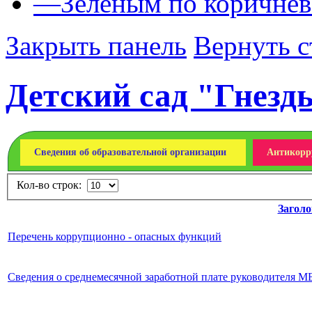
—
Зеленым по коричне
Закрыть панель
Вернуть с
Детский сад "Гнез
Сведения об образовательной организации
Антикорр
Кол-во строк:
Заголо
Перечень коррупционно - опасных функций
Сведения о среднемесячной заработной плате руководителя М